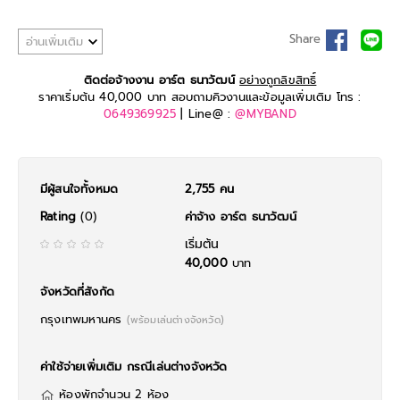
Share
อ่านเพิ่มเติม
ติดต่อจ้างงาน อาร์ต ธนาวัฒน์
อย่างถูกลิขสิทธิ์
ราคาเริ่มต้น 40,000 บาท สอบถามคิวงานและข้อมูลเพิ่มเติม โทร :
0649369925
| Line@ :
@MYBAND
มีผู้สนใจทั้งหมด
2,755 คน
Rating
(0)
ค่าจ้าง อาร์ต ธนาวัฒน์
เริ่มต้น
40,000
บาท
จังหวัดที่สังกัด
กรุงเทพมหานคร
(พร้อมเล่นต่างจังหวัด)
ค่าใช้จ่ายเพิ่มเติม กรณีเล่นต่างจังหวัด
ห้องพักจำนวน 2 ห้อง