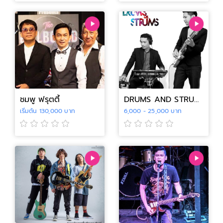
ชมพู ฟรุตตี้
DRUMS AND STRUMS BAND
เริ่มต้น 130,000 บาท
6,000 - 25,000 บาท