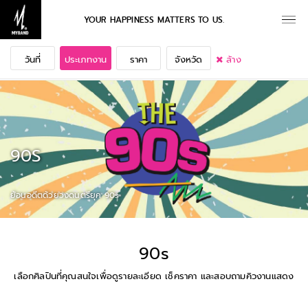
YOUR HAPPINESS MATTERS TO US.
วันที่
ประเภทงาน
ราคา
จังหวัด
ล้าง
90S
ย้อนอดีตด้วยวงดนตรียุค 90s
90s
เลือกศิลปินที่คุณสนใจเพื่อดูรายละเอียด เช็คราคา และสอบถามคิวงานแสดง