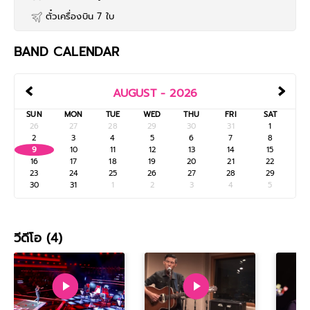
ตั๋วเครื่องบิน 7 ใบ
BAND CALENDAR
‹
›
AUGUST - 2026
SUN
MON
TUE
WED
THU
FRI
SAT
26
27
28
29
30
31
1
2
3
4
5
6
7
8
9
10
11
12
13
14
15
16
17
18
19
20
21
22
23
24
25
26
27
28
29
30
31
1
2
3
4
5
วีดีโอ (4)