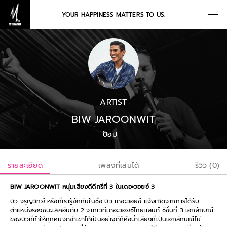
YOUR HAPPINESS MATTERS TO US.
ARTIST
BIW JAROONWIT
ป็อป
รายละเอียด
เพลงที่เล่นได้
รีวิว (0)
BIW JAROONWIT หนุ่มเสียงดีดีกรีที่ 3 ในเดอะวอยซ์ 3
บิว จรูญวิทย์ หรือที่เรารู้จักกันในชื่อ บิว เดอะวอยซ์ แจ้งเกิดจากการได้รับ
ตำแหน่งรองชนะเลิศอันดับ 2 จากเวทีเดอะวอยซ์ไทยแลนด์ ซีซั่นที่ 3 เอกลักษณ์
ของบิวที่ทำให้ทุกคนจดจำเขาได้เป็นอย่างดีก็คือน้ำเสียงที่เป็นเอกลักษณ์ไม่