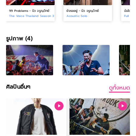
99 Problems - บิว จรูญวิทย์
ยังรออยู่ - บิว จรูญวิทย์
The Voice Thailand Season 3 :
Acoustic Solo :
Full Ban
รูปภาพ (4)
ศิลปินอื่นๆ
ดูทั้งหมด