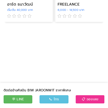
อาร์ต ธนาวัฒน์
FREELANCE
เริ่มต้น 40,000 บาท
6,000 - 14,500 บาท
ติดต่อจ้างศิลปิน BIW JAROONWIT ราคาพิเศษ
💬 LINE
📞 โทร
📋 จองเลย