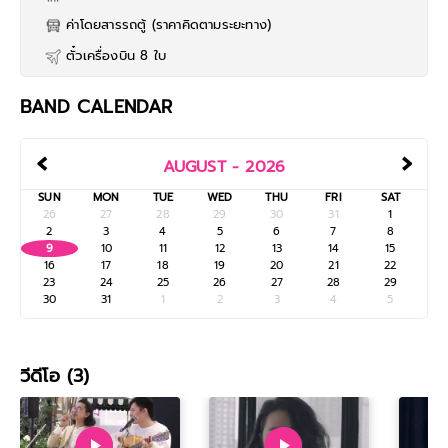
ค่าโดยสารรถตู้ (ราคาคิดตามระยะทาง)
ตั๋วเครื่องบิน 8 ใบ
BAND CALENDAR
‹
›
AUGUST - 2026
SUN
MON
TUE
WED
THU
FRI
SAT
26
27
28
29
30
31
1
2
3
4
5
6
7
8
9
10
11
12
13
14
15
16
17
18
19
20
21
22
23
24
25
26
27
28
29
30
31
1
2
3
4
5
วีดีโอ (3)