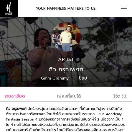
YOUR HAPPINESS MATTERS TO US.
ARTIST
ดิว อรุณพงศ์
Gmm Grammy
ป็อป
รายละเอียด
เพลงที่เล่นได้
รีวิว (0)
ดิว อรุณพงศ์
นักร้องหนุ่มมาดเซอร์ขวัญใจสาวๆ ที่เดินทางเข้าสู่วงการบันเทิง
ด้วยการประกวดร้องเพลง โดยดิวได้เคยประกวดในรายการ True Academy
Fantasia Season 4 แต่ต้องออกจากการแข่งขันในสัปดาห์ที่ 2 เนื่องจากเป็น 1
ใน 4 คนที่ได้รับคะแนนโหวตน้อยที่สุด แต่ต่อมาเขาได้เข้าประกวดร้องเพลงต่อบน
เวที เดอะสตาร์ ค้นฟ้าคว้าดาวปี 5 โดยได้รับรางวัลรองชนะเลิศมาครอง หลังจาก