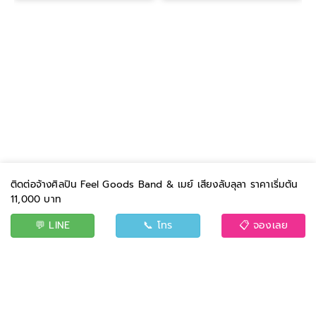
ติดต่อจ้างศิลปิน Feel Goods Band & เมย์ เสียงลับลุลา ราคาเริ่มต้น
11,000 บาท
💬 LINE
📞 โทร
📋 จองเลย
BAND
EVENT