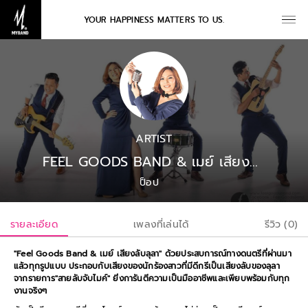
YOUR HAPPINESS MATTERS TO US.
ARTIST
FEEL GOODS BAND & เมย์ เสียงลับลุลา
ป็อป
รายละเอียด
เพลงที่เล่นได้
รีวิว (0)
"Feel Goods Band & เมย์ เสียงลับลุลา" ด้วยประสบการณ์ทางดนตรีที่ผ่านมา
แล้วทุกรูปแบบ ประกอบกับเสียงของนักร้องสาวที่มีดีกรีเป็นเสียงลับของลุลา
จากรายการ"สายลับจับไมค์" ยิ่งการันตีความเป็นมืออาชีพและเพียบพร้อมกับทุก
งานจริงๆ