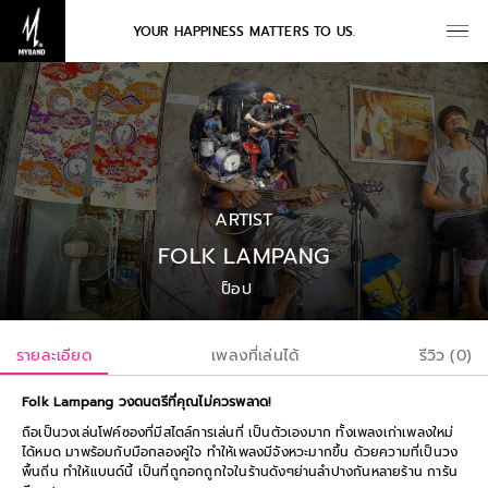
YOUR HAPPINESS MATTERS TO US.
ARTIST
FOLK LAMPANG
ป็อป
รายละเอียด
เพลงที่เล่นได้
รีวิว (0)
Folk Lampang วงดนตรีที่คุณไม่ควรพลาด!
ถือเป็นวงเล่นโฟค์ซองที่มีสไตล์การเล่นที่ เป็นตัวเองมาก ทั้งเพลงเก่าเพลงใหม่
ได้หมด มาพร้อมกับมือกลองคู่ใจ ทำให้เพลงมีจังหวะมากขึ้น ด้วยความที่เป็นวง
พื้นถิ่น ทำให้แบนด์นี้ เป็นที่ถูกอกถูกใจในร้านดังๆย่านลำปางกันหลายร้าน การัน