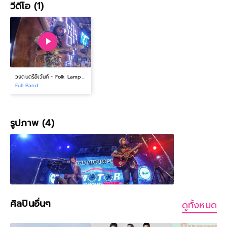
วีดีโอ (1)
วงดนตรีอีเว้นท์ - Folk Lampang
Full Band :
รูปภาพ (4)
ศิลปินอื่นๆ
ดูทั้งหมด