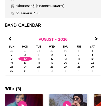
ค่าโดยสารรถตู้ (ราคาคิดตามระยะทาง)
ตั๋วเครื่องบิน 2 ใบ
BAND CALENDAR
‹
›
AUGUST - 2026
SUN
MON
TUE
WED
THU
FRI
SAT
26
27
28
29
30
31
1
2
3
4
5
6
7
8
9
10
11
12
13
14
15
16
17
18
19
20
21
22
23
24
25
26
27
28
29
30
31
1
2
3
4
5
วีดีโอ (3)