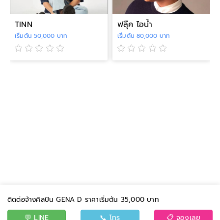
TINN
ฟลุ๊ค ไอน้ำ
เริ่มต้น 50,000 บาท
เริ่มต้น 80,000 บาท
ติดต่อจ้างศิลปิน GENA D ราคาเริ่มต้น 35,000 บาท
💬 LINE
📞 โทร
📋 จองเลย