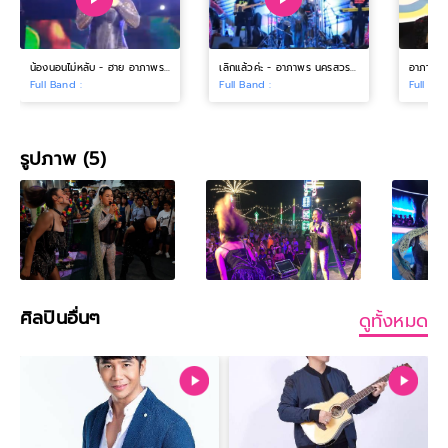
น้องนอนไม่หลับ - ฮาย อาภาพร นครสวรรค์ @งานสงกรานต์ รางน้ำนครา
เลิกแล้วค่ะ - อาภาพร นครสวรรค์ @Fashion Island
Full Band :
Full Band :
Full Ban
รูปภาพ (5)
ศิลปินอื่นๆ
ดูทั้งหมด