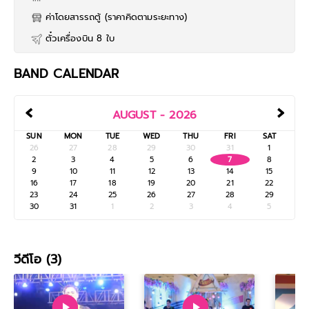
ค่าโดยสารรถตู้ (ราคาคิดตามระยะทาง)
ตั๋วเครื่องบิน 8 ใบ
BAND CALENDAR
‹
›
AUGUST - 2026
SUN
MON
TUE
WED
THU
FRI
SAT
26
27
28
29
30
31
1
2
3
4
5
6
7
8
9
10
11
12
13
14
15
16
17
18
19
20
21
22
23
24
25
26
27
28
29
30
31
1
2
3
4
5
วีดีโอ (3)