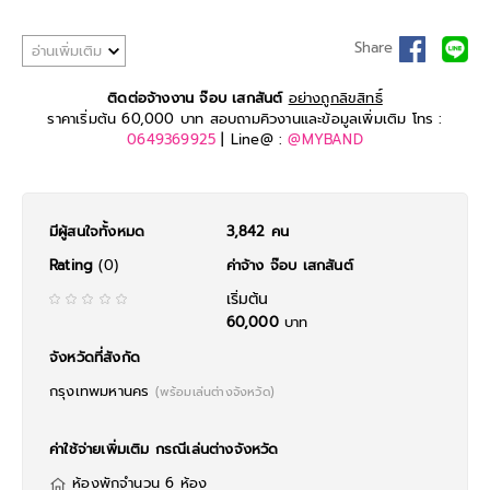
Share
อ่านเพิ่มเติม
ติดต่อจ้างงาน จ๊อบ เสกสันต์
อย่างถูกลิขสิทธิ์
ราคาเริ่มต้น 60,000 บาท สอบถามคิวงานและข้อมูลเพิ่มเติม โทร :
0649369925
| Line@ :
@MYBAND
มีผู้สนใจทั้งหมด
3,842 คน
Rating
(0)
ค่าจ้าง จ๊อบ เสกสันต์
เริ่มต้น
60,000
บาท
จังหวัดที่สังกัด
กรุงเทพมหานคร
(พร้อมเล่นต่างจังหวัด)
ค่าใช้จ่ายเพิ่มเติม กรณีเล่นต่างจังหวัด
ห้องพักจำนวน 6 ห้อง