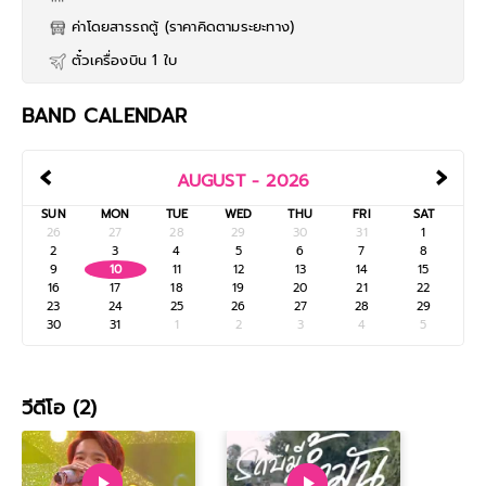
ค่าโดยสารรถตู้ (ราคาคิดตามระยะทาง)
ตั๋วเครื่องบิน 1 ใบ
BAND CALENDAR
‹
›
AUGUST - 2026
SUN
MON
TUE
WED
THU
FRI
SAT
26
27
28
29
30
31
1
2
3
4
5
6
7
8
9
10
11
12
13
14
15
16
17
18
19
20
21
22
23
24
25
26
27
28
29
30
31
1
2
3
4
5
วีดีโอ (2)