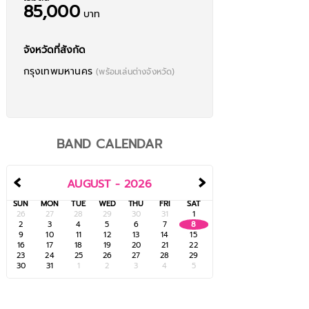
85,000
บาท
จังหวัดที่สังกัด
กรุงเทพมหานคร
(พร้อมเล่นต่างจังหวัด)
BAND CALENDAR
‹
›
AUGUST - 2026
SUN
MON
TUE
WED
THU
FRI
SAT
26
27
28
29
30
31
1
2
3
4
5
6
7
8
9
10
11
12
13
14
15
16
17
18
19
20
21
22
23
24
25
26
27
28
29
30
31
1
2
3
4
5