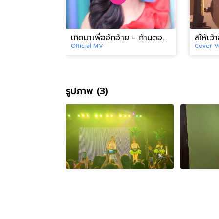
เกิดมาเพื่อฮักอ้าย - ก้านตอง ทุ่งเงิน【OFFICIAL MV】
Official MV
Cover V
รูปภาพ (3)