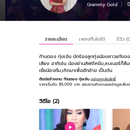
Grammy Gold
ป
รายละเอียด
เพลงที่เล่นได้
รีวิว (
ก้านตอง ทุ่งเงิน นักร้องลูกทุ่งน้องสาวแท้ข
เสียง อาทิเช่น น้องย่านลิฟต์หนีบ,ลบเบอร์ก็
เขี่ยน้องถิ่ม,เกิดมาเพื่อฮักอ้าย เป็นต้น
ติดต่อจ้างงาน ก้านตอง ทุ่งเงิน
อย่างถูกลิขสิทธิ์
ราคาเริ่มต้น 85,000 บาท สอบถามคิวงานและข้อมูลเพิ่มเ
วีดีโอ (2)