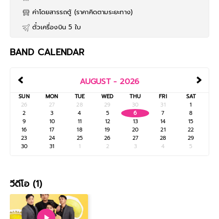
ค่าโดยสารรถตู้ (ราคาคิดตามระยะทาง)
ตั๋วเครื่องบิน 5 ใบ
BAND CALENDAR
‹
›
AUGUST - 2026
SUN
MON
TUE
WED
THU
FRI
SAT
26
27
28
29
30
31
1
2
3
4
5
6
7
8
9
10
11
12
13
14
15
16
17
18
19
20
21
22
23
24
25
26
27
28
29
30
31
1
2
3
4
5
วีดีโอ (1)