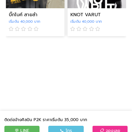
บิ๊กไบค์ สายลำ
KNOT VARUT
เริ่มต้น 40,000 บาท
เริ่มต้น 40,000 บาท
ติดต่อจ้างศิลปิน P2K ราคาเริ่มต้น 35,000 บาท
💬 LINE
📞 โทร
📋 จองเลย