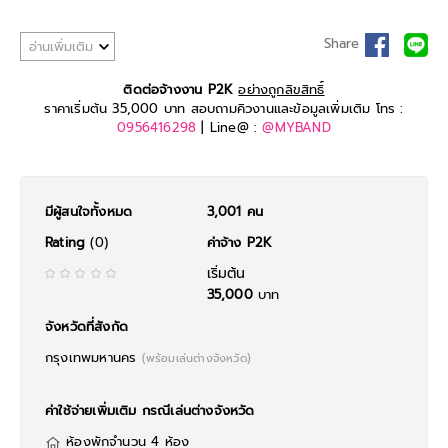
Share
อ่านเพิ่มเติม
ติดต่อจ้างงาน P2K
อย่างถูกลิขสิทธิ์
ราคาเริ่มต้น 35,000 บาท สอบถามคิวงานและข้อมูลเพิ่มเติม โทร :
0956416298
| Line@ :
@MYBAND
มีผู้สนใจทั้งหมด
3,001 คน
Rating
(0)
ค่าจ้าง P2K
เริ่มต้น
35,000
บาท
จังหวัดที่สังกัด
กรุงเทพมหานคร
(พร้อมเล่นต่างจังหวัด)
ค่าใช้จ่ายเพิ่มเติม กรณีเล่นต่างจังหวัด
ห้องพักจำนวน 4 ห้อง