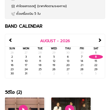
ค่าโดยสารรถตู้ (ราคาคิดตามระยะทาง)
ตั๋วเครื่องบิน 5 ใบ
BAND CALENDAR
‹
›
AUGUST - 2026
SUN
MON
TUE
WED
THU
FRI
SAT
26
27
28
29
30
31
1
2
3
4
5
6
7
8
9
10
11
12
13
14
15
16
17
18
19
20
21
22
23
24
25
26
27
28
29
30
31
1
2
3
4
5
วีดีโอ (2)