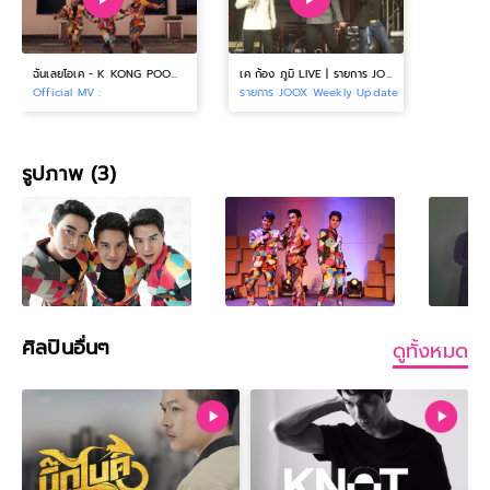
ฉันเลยโอเค - K KONG POOM [Short MV]
เค ก้อง ภูมิ LIVE | รายการ JOOX Weekly Update [9.11.18]
Official MV :
รายการ JOOX Weekly Update :
รูปภาพ (3)
ศิลปินอื่นๆ
ดูทั้งหมด