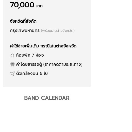
70,000
บาท
จังหวัดที่สังกัด
กรุงเทพมหานคร
(พร้อมเล่นต่างจังหวัด)
ค่าใช้จ่ายเพิ่มเติม กรณีเล่นต่างจังหวัด
ห้องพัก 7 ห้อง
ความรุนแรง - The Darkest Romance Spread The "WORDS"
ค่าโดยสารรถตู้ (ราคาคิดตามระยะทาง)
ormace
ตั๋วเครื่องบิน 6 ใบ
BAND CALENDAR