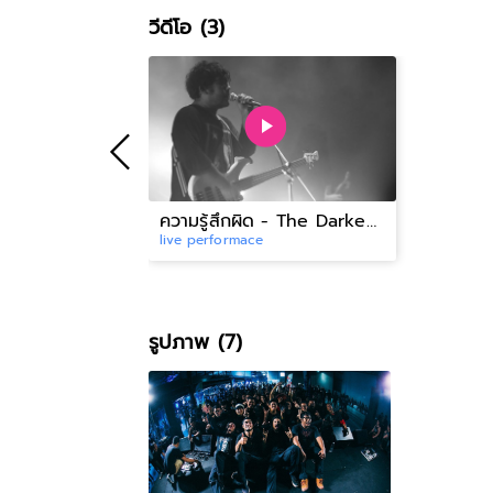
วีดีโอ (3)
ความรู้สึกผิด - The Darkest Romance Spread The "WORDS"
live performace
รูปภาพ (7)