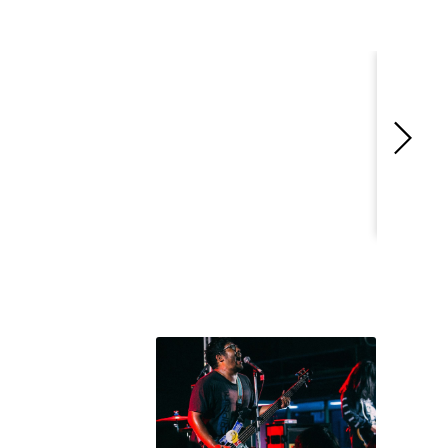
live perf