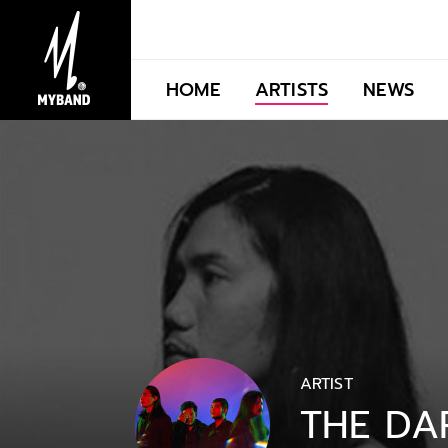
HOME
ARTISTS
NEWS
ARTIST
THE DA