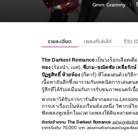
Gmm Grammy
รายละเอียด
เพลงที่เล่นได้
รีวิว (
The Darkest Romance
เป็นวงร็อกเลือดเด
ทอง
(ร้องนำ, เบส),
ซีเกม–ธณัตชัย เหลือรักษ์
ปัฏฐสิทธิ์ ห้วยห้อง
(กีตาร์) ที่โดดเด่นด้วยวิธี
เนื้อหาอันลึกซึ้งมารวมกับเทคนิคการเล่นดน
รู้สึกที่ได้รับเหมือนกับการรับชมภาพยนตร์เนื้อเ
พวกเขาได้รับการการันตีจากผลงาน
Lesson
การเล่าเรื่องเป็นห้องเรียนห้องหนึ่ง วิพากษ์
ฟังเพลงหูเหล็กในแวดวงเพลงใต้ดินหลายคนยกให้อ
ติดต่อจ้างงาน The Darkest Romance
อย่างถูกลิขสิทธิ
ราคาเริ่มต้น 70,000 บาท สอบถามคิวงานและข้อมูลเพิ่มเ