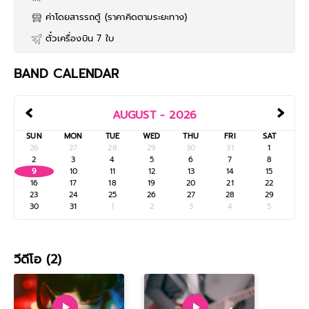
ค่าโดยสารรถตู้ (ราคาคิดตามระยะทาง)
ตั๋วเครื่องบิน 7 ใบ
BAND CALENDAR
‹
›
AUGUST - 2026
SUN
MON
TUE
WED
THU
FRI
SAT
26
27
28
29
30
31
1
2
3
4
5
6
7
8
9
10
11
12
13
14
15
16
17
18
19
20
21
22
23
24
25
26
27
28
29
30
31
1
2
3
4
5
วีดีโอ (2)