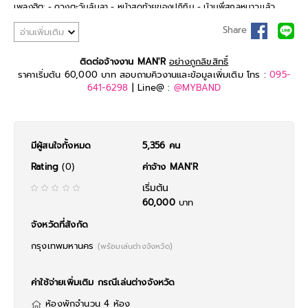
เพลงฮิต:
- ดวงตะวันลับลา
- หน้าสุดท้ายของปฏิทิน
- บ้านพี่สกลหนาวเเล้ว
Share
อ่านเพิ่มเติม
ติดต่อจ้างงาน MAN'R
อย่างถูกลิขสิทธิ์
ราคาเริ่มต้น 60,000 บาท สอบถามคิวงานและข้อมูลเพิ่มเติม โทร :
095-
641-6298
| Line@ :
@MYBAND
มีผู้สนใจทั้งหมด
5,356 คน
Rating
(0)
ค่าจ้าง MAN'R
เริ่มต้น
60,000
บาท
จังหวัดที่สังกัด
กรุงเทพมหานคร
(พร้อมเล่นต่างจังหวัด)
ค่าใช้จ่ายเพิ่มเติม กรณีเล่นต่างจังหวัด
ห้องพักจำนวน 4 ห้อง