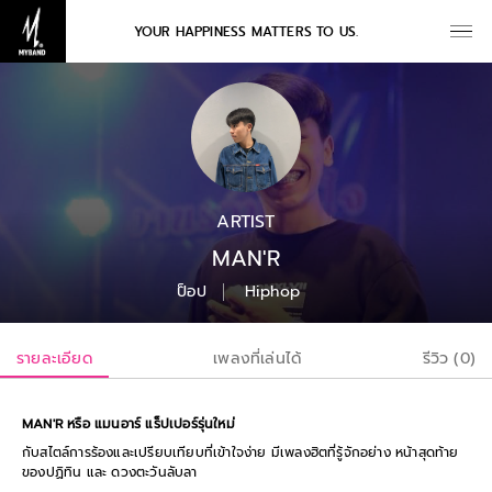
YOUR HAPPINESS MATTERS TO US.
ARTIST
MAN'R
ป็อป
Hiphop
รายละเอียด
เพลงที่เล่นได้
รีวิว (0)
MAN'R หรือ แมนอาร์ แร็ปเปอร์รุ่นใหม่
กับสไตล์การร้องและเปรียบเทียบที่เข้าใจง่าย มีเพลงฮิตที่รู้จักอย่าง หน้าสุดท้าย
ของปฏิทิน และ ดวงตะวันลับลา