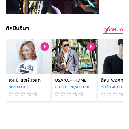
ศิลปินอื่นๆ
ดูทั้งหมด
เจนนี่ สิงห์มิวสิค
USAXOPHONE
จ๊อบ พงศกร
ติดต่อสอบถาม
10,000 - 26,500 บาท
เริ่มต้น 40,000 บ