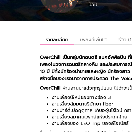
ป็อป
รายละเอียด
เพลงที่เล่นได้
รีวิว (1
OverChill เป็นกลุ่มนักดนตรี แบคอัพศิลปิน ท
เพลงในวงการดนตรีกลางคืน และประสบการณ์
10 ปี มีทั้งนักร้องนำชายและหญิง นักร้องสาว 
สร้างชื่อของเธอมาจากการประกวด The Voice 
OverChill
ผ่านงานมาแล้วทุกรูปแบบ ไม่ว่าจะเป
งานเลี้ยงปีใหม่ของทางช่อง 3
งานเลี้ยงสัมมนาบริษัทยา fizer
งานปาร์ตี้เปิดฤดูกาล เก็บองุ่นไร่ไวน์ ก
งานเลี้ยงสมาคมแพทย์แห่งประเทศไทย
งานเลี้ยงของ LEO Trip ของลีโอเบียร์