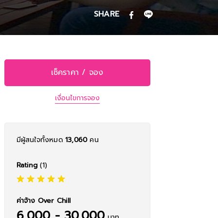
SHARE
เช็คราคา / จอง
เงื่อนไขการจอง
มีผู้สนใจทั้งหมด
13,060
คน
Rating
(1)
ค่าจ้าง Over Chill
6,000 - 30,000
บาท