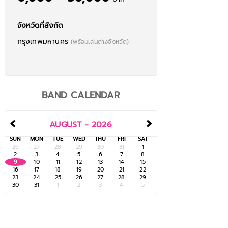
จังหวัดที่สังกัด
กรุงเทพมหานคร
(พร้อมเล่นต่างจังหวัด)
BAND CALENDAR
‹
›
AUGUST - 2026
SUN
MON
TUE
WED
THU
FRI
SAT
26
27
28
29
30
31
1
2
3
4
5
6
7
8
9
10
11
12
13
14
15
16
17
18
19
20
21
22
23
24
25
26
27
28
29
ตู่ ภพธร - แค่เป็นเธอ
30
31
1
2
3
4
5
Acoustic Trio
Full Band