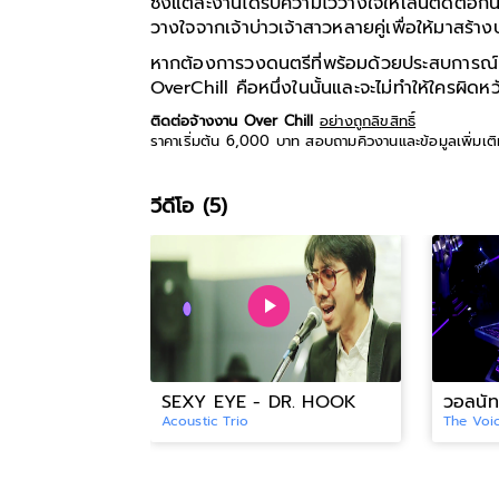
ซึ่งแต่ละงานได้รับความไว้วางใจให้เล่นติดต่อกั
วางใจจากเจ้าบ่าวเจ้าสาวหลายคู่เพื่อให้มาสร้า
หากต้องการวงดนตรีที่พร้อมด้วยประสบการณ
OverChill คือหนึ่งในนั้นและจะไม่ทำให้ใครผิดห
ติดต่อจ้างงาน Over Chill
อย่างถูกลิขสิทธิ์
ราคาเริ่มต้น 6,000 บาท สอบถามคิวงานและข้อมูลเพิ่มเต
วีดีโอ (5)
SEXY EYE - DR. HOOK
วอลนัท
Acoustic Trio
The Voi