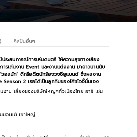
)
ศิลปินอื่นๆ
ี่มีประสบการณ์การเล่นดนตรี ให้ความสุขทางเสียง
การเล่นงาน Event และงานแต่งงาน มายาวนานนับ
"วอลนัท" ดีกรีอดีตนักร้องวงซียูแบนด์ ซึ่งผลงาน
Season 2 เธอได้เป็นลูกทีมของโค้ชโจอี้นั่นเอง
็นงาน เลี้ยงของบริษัทใหญ่ๆทั่วเมืองไทย อาธิ เช่น
รานมอนเต้ เขาใหญ่