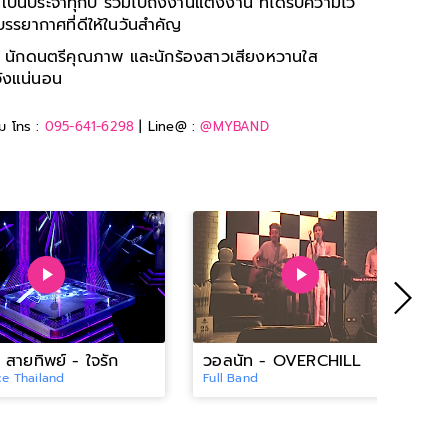
นเป็นประจำทุกปี ร่วมไปถึงงานแต่งงาน ที่ได้รับความไว้
งบรรยากาศที่ดีให้ในวันสำคัญ
์ นักดนตรีคุณภาพ และนักร้องสาวเสียงหวานใส
วังแน่นอน
ิม โทร :
095-641-6298
| Line@ :
@MYBAND
 สายทิพย์ - ใจรัก
วอลนัท - OVERCHILL
ce Thailand
Full Band