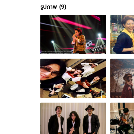
รูปภาพ (9)