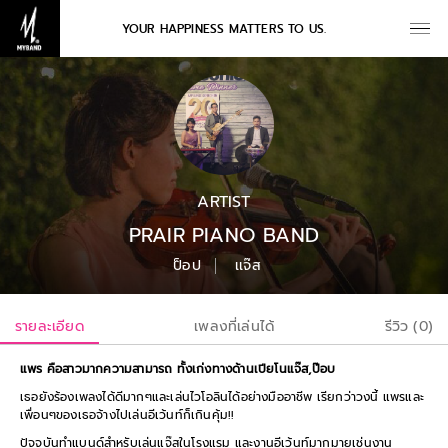
YOUR HAPPINESS MATTERS TO US.
ARTIST
PRAIR PIANO BAND
ป็อป
เเจ๊ส
รายละเอียด
เพลงที่เล่นได้
รีวิว (0)
แพร คือสาวมากความสามารถ ทั้งเก่งทางด้านเปียโนแจ๊ส,ป๊อบ
เธอยังร้องเพลงได้ดีมากๆและเล่นไวโอลินได้อย่างมืออาชีพ เรียกว่าวงนี้ แพรและ
เพื่อนๆของเธอจ้างไปเล่นอีเว้นท์ก็เกินคุ้ม!!
ปัจจุบันทำแบนด์สำหรับเล่นแจ๊สในโรงแรม และงานอีเว้นท์มากมายเช่นงาน