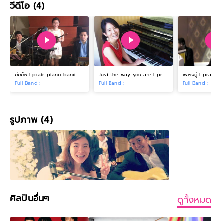
วีดีโอ (4)
บีบมือ l prair piano band
Just the way you are l prair piano band
เพลงคู่ l prair
Full Band :
Full Band :
Full Band :
รูปภาพ (4)
ศิลปินอื่นๆ
ดูทั้งหมด