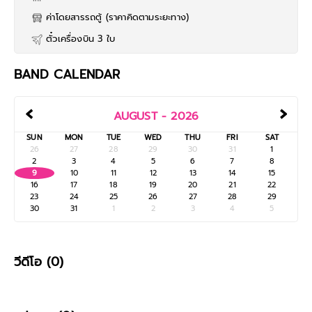
ค่าโดยสารรถตู้ (ราคาคิดตามระยะทาง)
ตั๋วเครื่องบิน 3 ใบ
BAND CALENDAR
‹
›
AUGUST - 2026
SUN
MON
TUE
WED
THU
FRI
SAT
26
27
28
29
30
31
1
2
3
4
5
6
7
8
9
10
11
12
13
14
15
16
17
18
19
20
21
22
23
24
25
26
27
28
29
30
31
1
2
3
4
5
วีดีโอ (0)