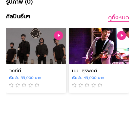
รูปภาพ (0)
ศิลปินอื่นๆ
ดูทั้งหมด
วงทีที
เนม สุรพงศ์
เริ่มต้น 55,000 บาท
เริ่มต้น 45,000 บาท