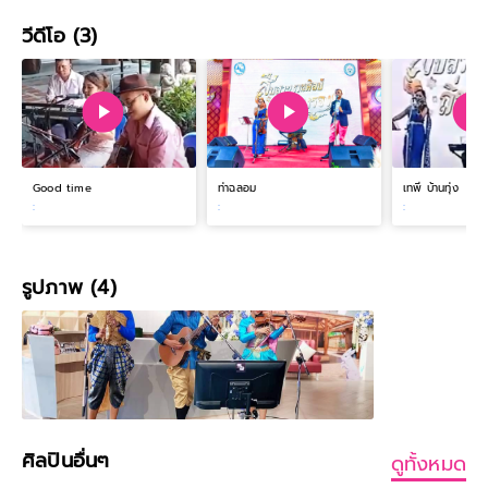
วีดีโอ (3)
Good time
ท่าฉลอม
เทพี บ้านทุ่ง
:
:
:
รูปภาพ (4)
ศิลปินอื่นๆ
ดูทั้งหมด