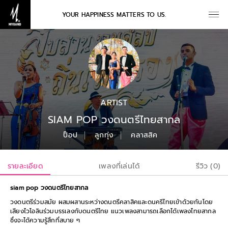
YOUR HAPPINESS MATTERS TO US.
ARTIST
SIAM POP วงดนตรีไทยสากล
ป็อป
ลูกทุ่ง
คลาสสิค
รายละเอียด
เพลงที่เล่นได้
รีวิว (0)
siam pop วงดนตรีไทยสากล
วงดนตรีร่วมสมัย ผสมผสานระหว่างดนตรีคลาสิคและดนครีไทยเข้าด้วยกันโดย
เสียงไวโอลินร่วมบรรเลงกับดนตรีไทย แนวเพลงสามารถเลือกได้เพลงไทยสากล
ซึ่งจะได้ความรู้สึกที่สบาย ๆ