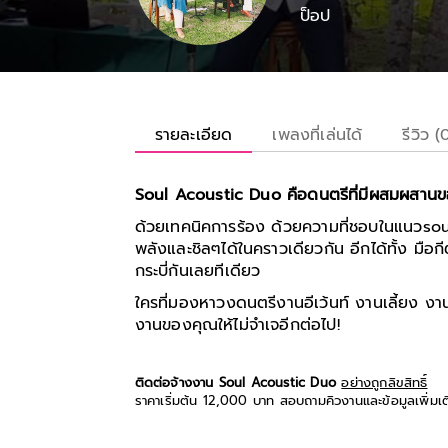
ป็อป
รายละเอียด
เพลงที่เล่นได้
รีวิว (
Soul Acoustic Duo คือดนตรีที่มีผสมผสานข
ด้วยเทคนิคการร้อง ด้วยความที่ชอบในแนวsoul 
พลังและชิลๆได้ในคราวเดียวกัน อีกได้ทั้ง มือกีต
กระบี่กันเลยทีเดียว
ใครที่มองหาวงดนตรีงานอีเว้นท์ งานเลี้ยง งา
งานของคุณให้ไม่จำเจอีกต่อไป!
ติดต่อจ้างงาน Soul Acoustic Duo
อย่างถูกลิขสิทธิ์
ราคาเริ่มต้น 12,000 บาท สอบถามคิวงานและข้อมูลเพิ่มเ