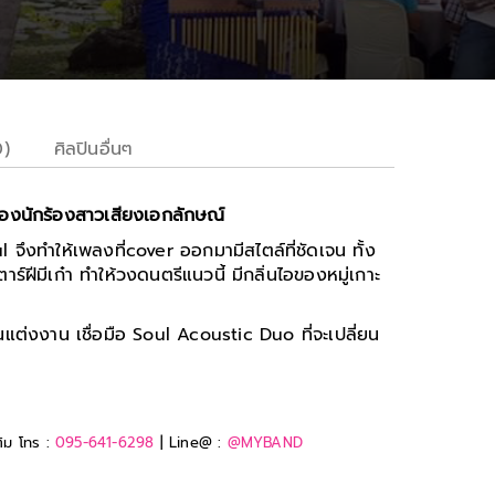
0)
ศิลปินอื่นๆ
องนักร้องสาวเสียงเอกลักษณ์
จึงทำให้เพลงที่cover ออกมามีสไตล์ที่ชัดเจน ทั้ง
าร์ฝีมีเก๋า ทำให้วงดนตรีแนวนี้ มีกลิ่นไอของหมู่เกาะ
นแต่งงาน เชื่อมือ Soul Acoustic Duo ที่จะเปลี่ยน
ติม โทร :
095-641-6298
| Line@ :
@MYBAND