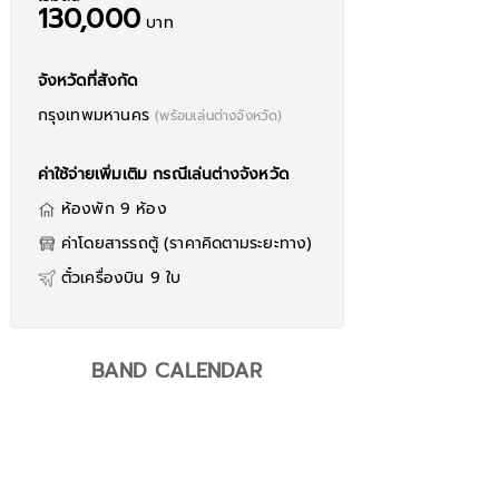
130,000
บาท
จังหวัดที่สังกัด
กรุงเทพมหานคร
(พร้อมเล่นต่างจังหวัด)
ค่าใช้จ่ายเพิ่มเติม กรณีเล่นต่างจังหวัด
ห้องพัก 9 ห้อง
ค่าโดยสารรถตู้ (ราคาคิดตามระยะทาง)
พ้น - ศักดา อินคา
ตั๋วเครื่องบิน 9 ใบ
BAND CALENDAR