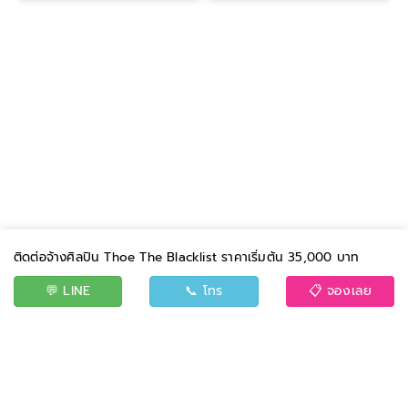
ติดต่อจ้างศิลปิน Thoe The Blacklist ราคาเริ่มต้น 35,000 บาท
💬 LINE
📞 โทร
📋 จองเลย
BAND
EVENT