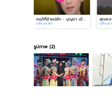
คนดีที่อ้ายบ่ฮัก - บุญตา เมืองใหม่[OFFICIAL MV]
Official MV
Official
รูปภาพ (2)