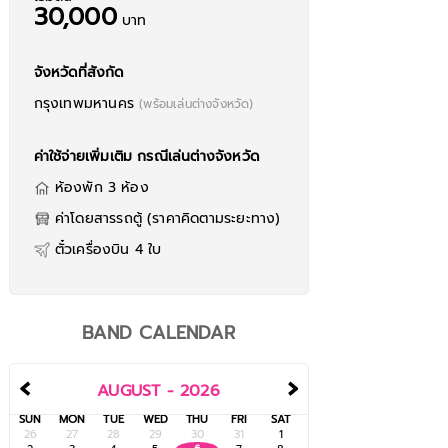
30,000
บาท
จังหวัดที่สังกัด
กรุงเทพมหานคร
(พร้อมเล่นต่างจังหวัด)
ค่าใช้จ่ายเพิ่มเติม กรณีเล่นต่างจังหวัด
ห้องพัก 3 ห้อง
ค่าโดยสารรถตู้ (ราคาคิดตามระยะทาง)
ตั๋วเครื่องบิน 4 ใบ
BAND CALENDAR
‹
›
AUGUST - 2026
SUN
MON
TUE
WED
THU
FRI
SAT
26
27
28
29
30
31
1