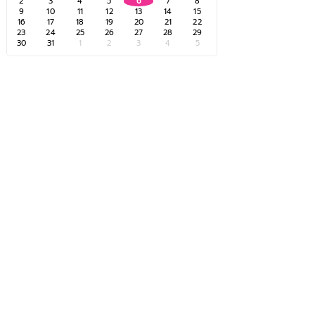
2
3
4
5
6
7
8
9
10
11
12
13
14
15
16
17
18
19
20
21
22
23
24
25
26
27
28
29
30
31
1
2
3
4
5