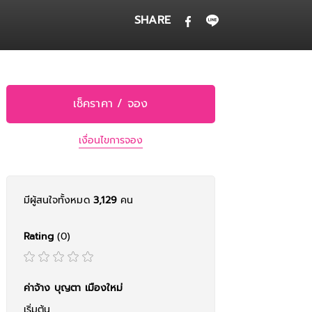
SHARE
เช็คราคา / จอง
เงื่อนไขการจอง
มีผู้สนใจทั้งหมด
3,129
คน
Rating
(0)
ค่าจ้าง บุญตา เมืองใหม่
เริ่มต้น