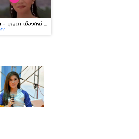
สุดเหงา - บุญตา เมืองใหม่ [OFFICIAL MV]
 MV