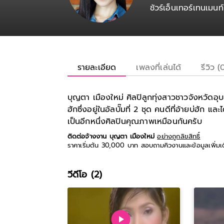
ชัวร์เอ็นเทอร์เทนเมนท์
รายละเอียด
เพลงที่เล่นได้
รีวิว (
บุญตา เมืองใหม่ ศิลปิลูกทุ่งสาวชาวจังหวัดอุ
ฮักซึ่งอยู่ในอัลบั๊มที่ 2 ชุด คนดีที่อ้ายบ่ฮั
เป็นอีกหนึ่งศิลปินคุณภาพเหมือนกันครับ
ติดต่อจ้างงาน บุญตา เมืองใหม่
อย่างถูกลิขสิทธิ์
ราคาเริ่มต้น 30,000 บาท สอบถามคิวงานและข้อมูลเพิ่มเ
วีดีโอ (2)