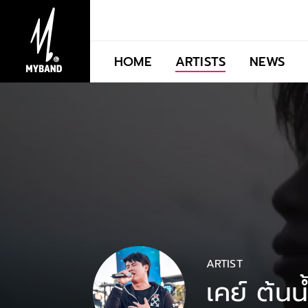
HOME
ARTISTS
NEWS
ARTIST
เคย์ ต้นน้ํ