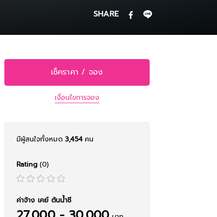
SHARE
เช็คราคา / จอง
เงื่อนไขการจอง
มีผู้สนใจทั้งหมด
3,454
คน
Rating
(0)
ค่าจ้าง เคย์ ต้นน้ําชี
27,000 - 30,000
บาท