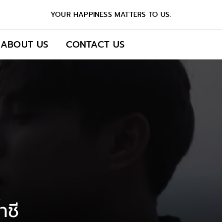
YOUR HAPPINESS MATTERS TO US.
ABOUT US
CONTACT US
าชี