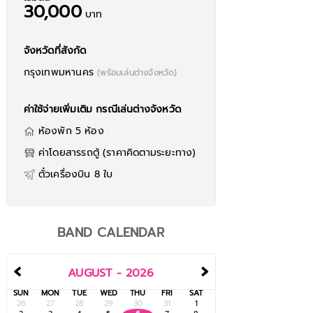
30,000
บาท
จังหวัดที่สังกัด
กรุงเทพมหานคร
(พร้อมเล่นต่างจังหวัด)
ค่าใช้จ่ายเพิ่มเติม กรณีเล่นต่างจังหวัด
ห้องพัก 5 ห้อง
ค่าโดยสารรถตู้ (ราคาคิดตามระยะทาง)
ตั๋วเครื่องบิน 8 ใบ
BAND CALENDAR
‹
›
AUGUST - 2026
SUN
MON
TUE
WED
THU
FRI
SAT
26
27
28
29
30
31
1