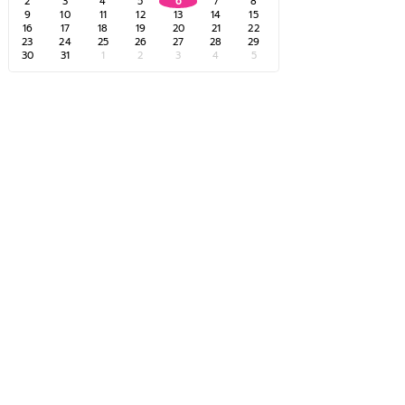
2
3
4
5
6
7
8
9
10
11
12
13
14
15
16
17
18
19
20
21
22
23
24
25
26
27
28
29
30
31
1
2
3
4
5