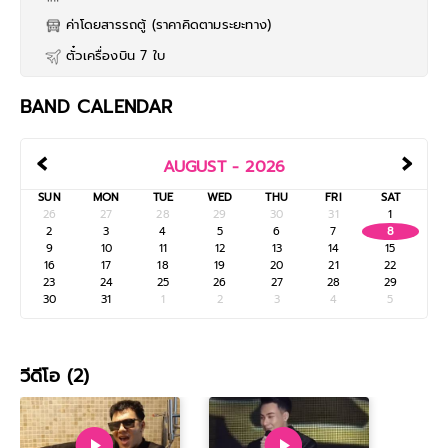
ค่าโดยสารรถตู้ (ราคาคิดตามระยะทาง)
ตั๋วเครื่องบิน 7 ใบ
BAND CALENDAR
‹
›
AUGUST - 2026
SUN
MON
TUE
WED
THU
FRI
SAT
26
27
28
29
30
31
1
2
3
4
5
6
7
8
9
10
11
12
13
14
15
16
17
18
19
20
21
22
23
24
25
26
27
28
29
30
31
1
2
3
4
5
วีดีโอ (2)