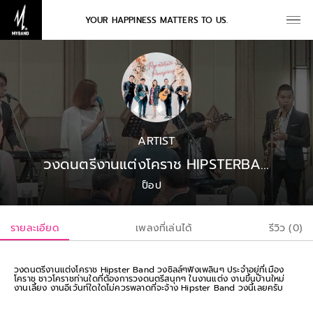
YOUR HAPPINESS MATTERS TO US.
ARTIST
วงดนตรีงานแต่งโคราช HIPSTERBAND
ป็อป
รายละเอียด
เพลงที่เล่นได้
รีวิว (0)
วงดนตรีงานแต่งโคราช Hipster Band วงชิลล์ๆฟังเพลินๆ ประจำอยู่ที่เมือง
โคราช ชาวโคราชท่านใดที่ต้องการวงดนตรีสนุกๆ ในงานแต่ง งานขึ้นบ้านใหม่
งานเลี้ยง งานอีเว้นท์ใดใดไม่ควรพลาดที่จะจ้าง Hipster Band วงนี้เลยครับ