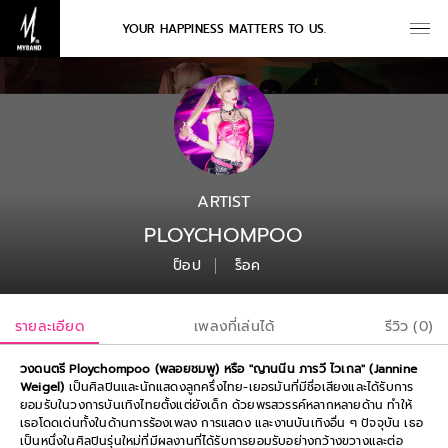
YOUR HAPPINESS MATTERS TO US.
ARTIST
PLOYCHOMPOO
ป็อป
ร็อค
รายละเอียด
เพลงที่เล่นได้
รีวิว (0)
วงดนตรี Ploychompoo (พลอยชมพู) หรือ "ญานนีน ภารวี ไวเกล" (Jannine
Weigel)
เป็นศิลปินและนักแสดงลูกครึ่งไทย-เยอรมันที่มีชื่อเสียงและได้รับการ
ยอมรับในวงการบันเทิงไทยตั้งแต่ยังเด็ก ด้วยพรสวรรค์หลากหลายด้าน ทำให้
เธอโดดเด่นทั้งในด้านการร้องเพลง การแสดง และงานบันเทิงอื่น ๆ ปัจจุบัน เธอ
เป็นหนึ่งในศิลปินรุ่นใหม่ที่มีผลงานที่ได้รับการยอมรับอย่างกว้างขวางและต่อ