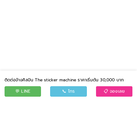
ติดต่อจ้างศิลปิน The sticker machine ราคาเริ่มต้น 30,000 บาท
💬 LINE
📞 โทร
📋 จองเลย
BAND
EVENT
CONTACT US