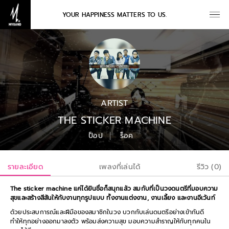
YOUR HAPPINESS MATTERS TO US.
ARTIST
THE STICKER MACHINE
ป็อป
ร็อค
รายละเอียด
เพลงที่เล่นได้
รีวิว (0)
The sticker machine แค่ได้ยินชื่อก็สนุกแล้ว สมกับที่เป็นวงดนตรีที่มอบความ
สุขและสร้างสีสันให้กับงานทุกรูปแบบ ทั้งงานแต่งงาน, งานเลี้ยง และงานอีเว้นท์
ด้วยประสบการณ์และฝีมือของสมาชิกในวง บวกกับเล่นดนตรีอย่างเข้ากันดี
ทำให้ทุกอย่างออกมาลงตัว พร้อมส่งความสุข มอบความสำราญให้กับทุกคนใน