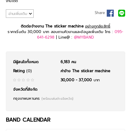
งานได้ดี
Share
อ่านเพิ่มเติม
ติดต่อจ้างงาน The sticker machine
อย่างถูกลิขสิทธิ์
ราคาเริ่มต้น 30,000 บาท สอบถามคิวงานและข้อมูลเพิ่มเติม โทร :
095-
641-6298
| Line@ :
@MYBAND
มีผู้สนใจทั้งหมด
6,183 คน
Rating
(0)
ค่าจ้าง The sticker machine
30,000 - 37,000
บาท
จังหวัดที่สังกัด
กรุงเทพมหานคร
(พร้อมเล่นต่างจังหวัด)
BAND CALENDAR