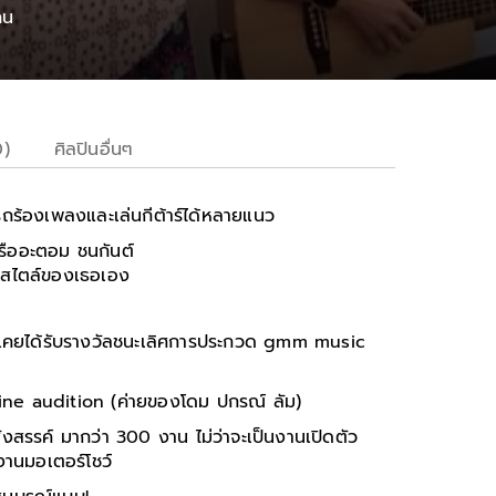
คน
0)
ศิลปินอื่นๆ
ถร้องเพลงและเล่นกีต้าร์ได้หลายแนว
หรืออะตอม ชนกันต์
นสไตล์ของเธอเอง
ะเคยได้รับรางวัลชนะเลิศการประกวด gmm music
ine audition (ค่ายของโดม ปกรณ์ ลัม)
ังสรรค์ มากว่า 300 งาน ไม่ว่าจะเป็นงานเปิดตัว
ละงานมอเตอร์โชว์