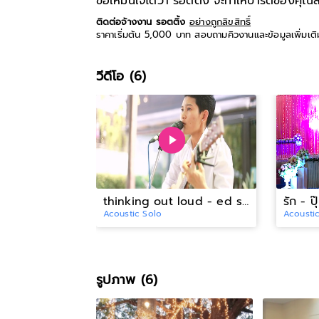
ขอให้มั่นใจได้ว่า รอตติ้ง
จะทำให้ปาร์ตี้ของคุณ
ติดต่อจ้างงาน รอตติ้ง
อย่างถูกลิขสิทธิ์
ราคาเริ่มต้น 5,000 บาท สอบถามคิวงานและข้อมูลเพิ่มเต
วีดีโอ (6)
thinking out loud - ed sheeran
รัก - ปุ
Acoustic Solo
Acousti
รูปภาพ (6)