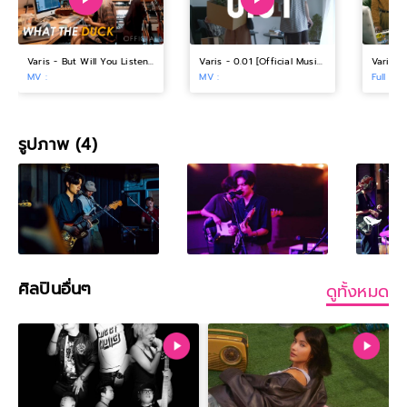
Varis - But Will You Listen to Me? [Homie Video]
Varis - 0.01 [Official Music Video]
MV :
MV :
Full Ban
รูปภาพ (4)
ศิลปินอื่นๆ
ดูทั้งหมด