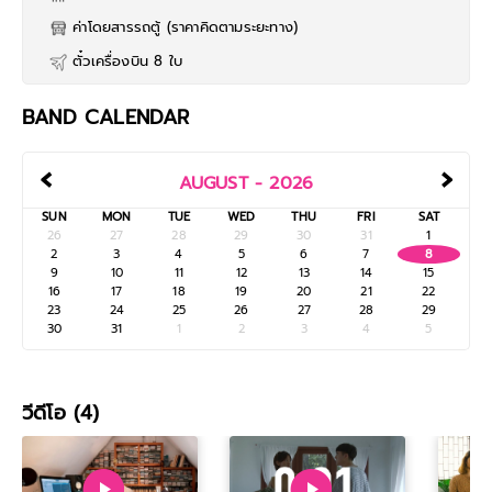
ค่าโดยสารรถตู้ (ราคาคิดตามระยะทาง)
ตั๋วเครื่องบิน 8 ใบ
BAND CALENDAR
‹
›
AUGUST - 2026
SUN
MON
TUE
WED
THU
FRI
SAT
26
27
28
29
30
31
1
2
3
4
5
6
7
8
9
10
11
12
13
14
15
16
17
18
19
20
21
22
23
24
25
26
27
28
29
30
31
1
2
3
4
5
วีดีโอ (4)