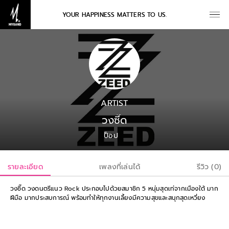
YOUR HAPPINESS MATTERS TO US.
ARTIST
วงซี๊ด
ป็อป
รายละเอียด
เพลงที่เล่นได้
รีวิว (0)
วงซี๊ด วงดนตรีแนว Rock ประกอบไปด้วยสมาชิก 5 หนุ่มสุดเท่จากเมืองใต้ มาก
ฝีมือ มากประสบการณ์ พร้อมทำให้ทุกงานเลี้ยงมีความสุขและสนุกสุดเหวี่ยง