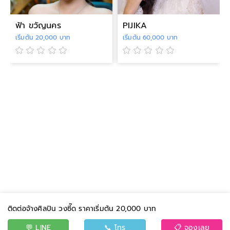
ฟ้า ขวัญนคร
PIJIKA
เริ่มต้น 20,000 บาท
เริ่มต้น 60,000 บาท
ติดต่อจ้างศิลปิน วงซี๊ด ราคาเริ่มต้น 20,000 บาท
💬 LINE
📞 โทร
📋 จองเลย