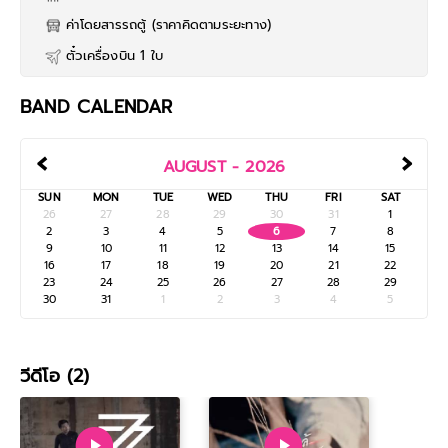
ค่าโดยสารรถตู้ (ราคาคิดตามระยะทาง)
ตั๋วเครื่องบิน 1 ใบ
BAND CALENDAR
‹
›
AUGUST - 2026
SUN
MON
TUE
WED
THU
FRI
SAT
26
27
28
29
30
31
1
2
3
4
5
6
7
8
9
10
11
12
13
14
15
16
17
18
19
20
21
22
23
24
25
26
27
28
29
30
31
1
2
3
4
5
วีดีโอ (2)