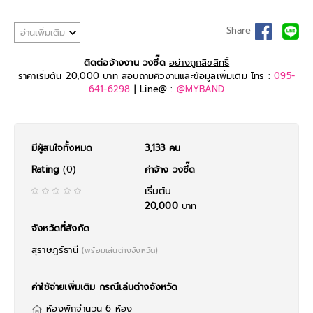
Share
อ่านเพิ่มเติม
ติดต่อจ้างงาน วงซี๊ด
อย่างถูกลิขสิทธิ์
ราคาเริ่มต้น 20,000 บาท สอบถามคิวงานและข้อมูลเพิ่มเติม โทร :
095-
641-6298
| Line@ :
@MYBAND
มีผู้สนใจทั้งหมด
3,133 คน
Rating
(0)
ค่าจ้าง วงซี๊ด
เริ่มต้น
20,000
บาท
จังหวัดที่สังกัด
สุราษฎร์ธานี
(พร้อมเล่นต่างจังหวัด)
ค่าใช้จ่ายเพิ่มเติม กรณีเล่นต่างจังหวัด
ห้องพักจำนวน 6 ห้อง