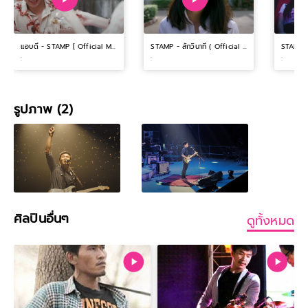
แอบดี - STAMP [ Official Music Video ]
STAMP - สักวินาที ( Official Music Video )
:
:
:
รูปภาพ (2)
ศิลปินอื่นๆ
ดูทั้งหมด