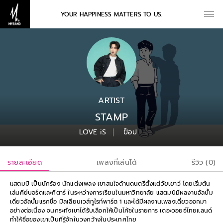
YOUR HAPPINESS MATTERS TO US.
ARTIST
STAMP
LOVE iS
ป็อป
รายละเอียด
เพลงที่เล่นได้
รีวิว (0)
แสตมป์ เป็นนักร้อง นักแต่งเพลง เขาสนใจด้านดนตรีตั้งแต่วัยเยาว์ โดยเริ่มต้น
เล่นคีย์บอร์ดและกีตาร์ ในระหว่างการเรียนในมหาวิทยาลัย แสตมป์มีผลงานอัลบั้ม
เดี่ยวอัลบั้มแรกชื่อ มิลเลียนเวส์ทูไรท์พาร์ต 1 และได้มีผลงานเพลงเดี่ยวออกมา
อย่างต่อเนื่อง จนกระทั่งเขาได้รับเลือกให้เป็นโค้ชในรายการ เดอะวอยซ์ไทยแลนด์
ทำให้ชื่อของเขาเป็นที่รู้จักในวงกว้างในประเทศไทย