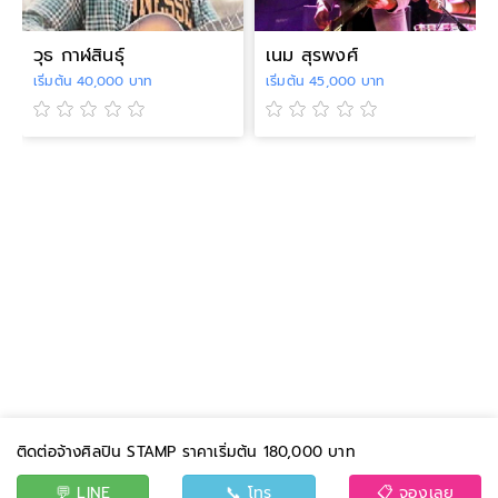
วุธ กาฬสินธุ์
เนม สุรพงศ์
เริ่มต้น 40,000 บาท
เริ่มต้น 45,000 บาท
ติดต่อจ้างศิลปิน STAMP ราคาเริ่มต้น 180,000 บาท
💬 LINE
📞 โทร
📋 จองเลย