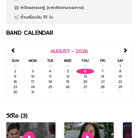
ค่าโดยสารรถตู้ (ราคาคิดตามระยะทาง)
ตั๋วเครื่องบิน 10 ใบ
BAND CALENDAR
‹
›
AUGUST - 2026
SUN
MON
TUE
WED
THU
FRI
SAT
26
27
28
29
30
31
1
2
3
4
5
6
7
8
9
10
11
12
13
14
15
16
17
18
19
20
21
22
23
24
25
26
27
28
29
30
31
1
2
3
4
5
วีดีโอ (3)