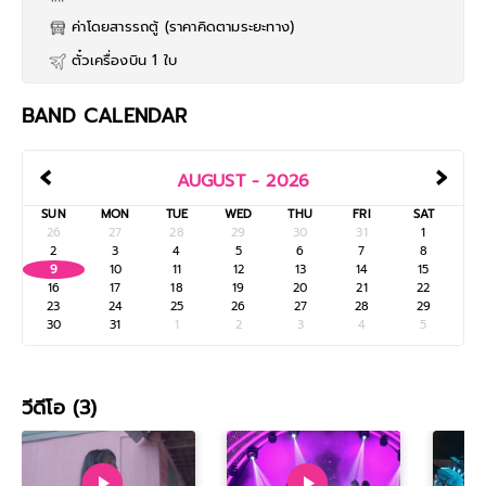
ค่าโดยสารรถตู้ (ราคาคิดตามระยะทาง)
ตั๋วเครื่องบิน 1 ใบ
BAND CALENDAR
‹
›
AUGUST - 2026
SUN
MON
TUE
WED
THU
FRI
SAT
26
27
28
29
30
31
1
2
3
4
5
6
7
8
9
10
11
12
13
14
15
16
17
18
19
20
21
22
23
24
25
26
27
28
29
30
31
1
2
3
4
5
วีดีโอ (3)