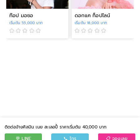
ท๊อป มอซอ
ดอกแค ท็อปไลน์
เริ่มต้น 55,000 บาท
เริ่มต้น 18,000 บาท
ติดต่อจ้างศิลปิน เนย สะเลอปี้ ราคาเริ่มต้น 40,000 บาท
💬 LINE
📞 โทร
📋 จองเลย