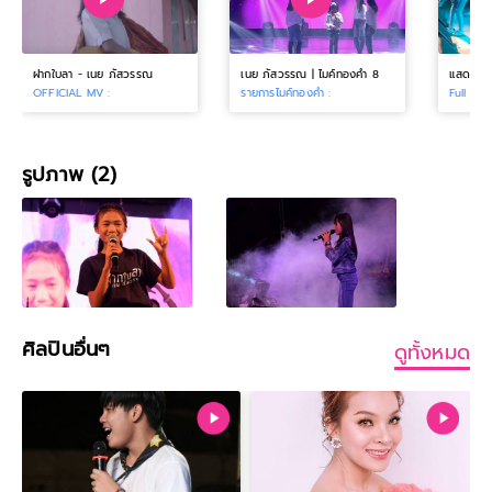
ฝากใบลา - เนย ภัสวรรณ
เนย ภัสวรรณ | ไมค์ทองคำ 8
OFFICIAL MV :
รายการไมค์ทองคำ :
Full Ban
รูปภาพ (2)
ศิลปินอื่นๆ
ดูทั้งหมด