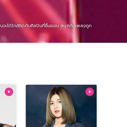
ะได้ใกล้ชิดกับศิลปินที่ชื่นชอบ สนุกกับเพลงถูก