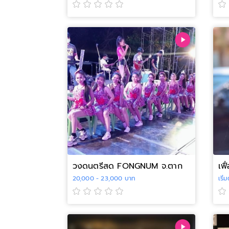
วงดนตรีสด FONGNUM จ.ตาก
เฟ
20,000 - 23,000 บาท
เริ