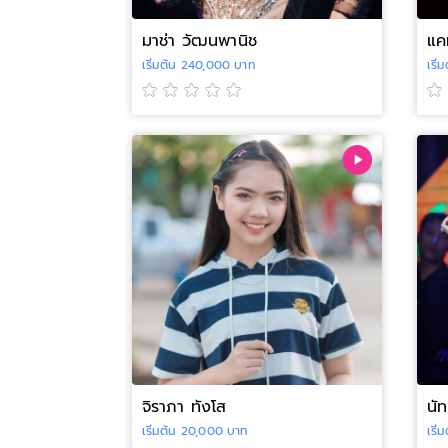
มาช่า วัฒนพานิช
แค
เริ่มต้น 240,000 บาท
เริ
จิราภา ทังโส
นัท
เริ่มต้น 20,000 บาท
เริ