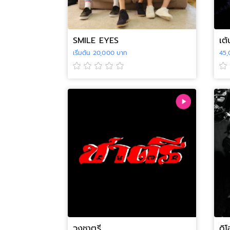
SMILE EYES
เต้
เริ่มต้น 20,000 บาท
45,
วงชาตรี
ดิโ