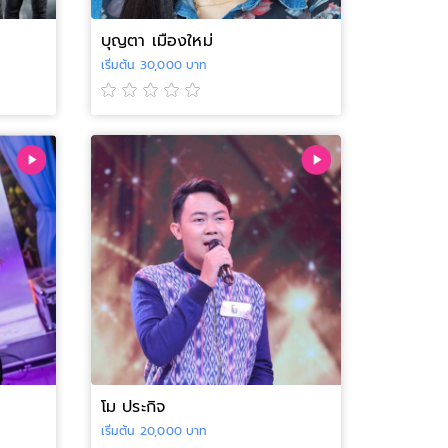
บุญตา เมืองใหม่
เริ่มต้น 30,000 บาท
โม ประกิจ
เริ่มต้น 20,000 บาท