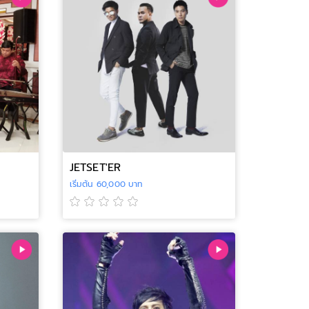
JETSET'ER
เริ่มต้น 60,000 บาท