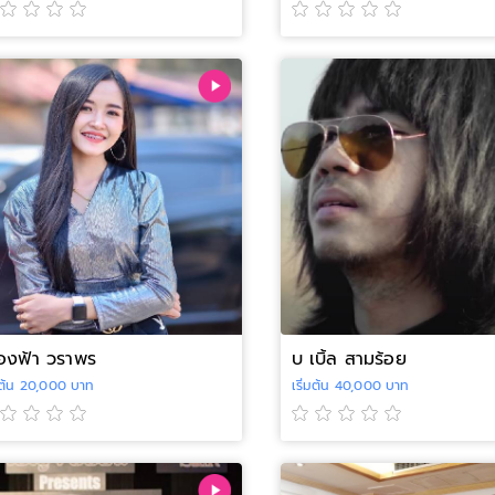
ื่องฟ้า วราพร
บ เบิ้ล สามร้อย
่มต้น 20,000 บาท
เริ่มต้น 40,000 บาท