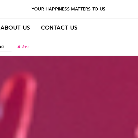
YOUR HAPPINESS MATTERS TO US.
ABOUT US
CONTACT US
วัด
ล้าง