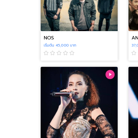
NOS
A
เริ่มต้น 45,000 บาท
37,