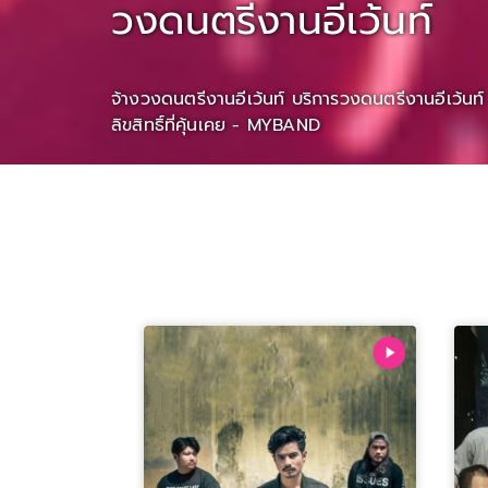
วงดนตรีงานอีเว้นท์
จ้างวงดนตรีงานอีเว้นท์ บริการวงดนตรีงานอีเว้นท์
ลิขสิทธิ์ที่คุ้นเคย - MYBAND