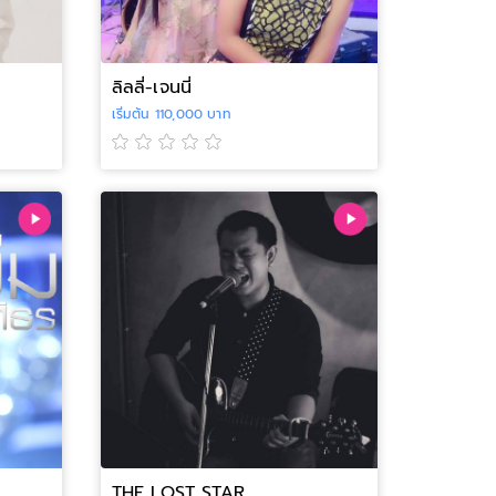
ลิลลี่-เจนนี่
เริ่มต้น 110,000 บาท
THE LOST STAR