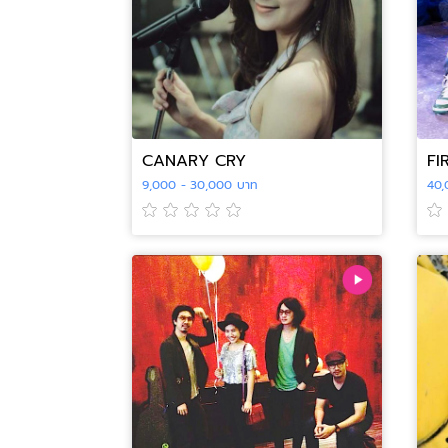
CANARY CRY
FI
9,000 - 30,000 บาท
40,