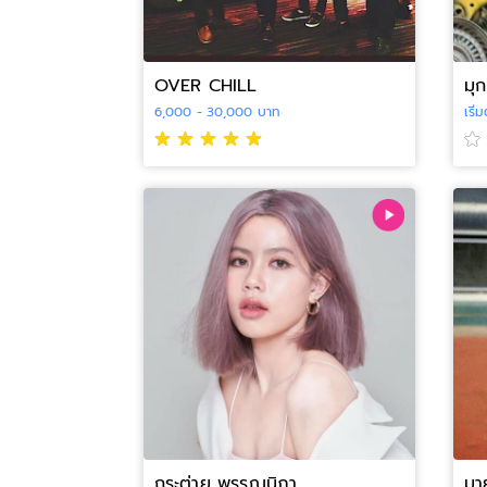
OVER CHILL
มุ
6,000 - 30,000 บาท
เริ
กระต่าย พรรณนิภา
มาย