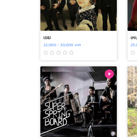
เชย
เห
22,000 - 30,000 บาท
25,