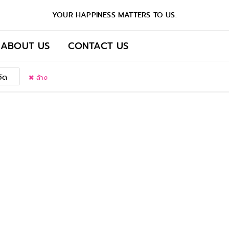
YOUR HAPPINESS MATTERS TO US.
ABOUT US
CONTACT US
วัด
ล้าง