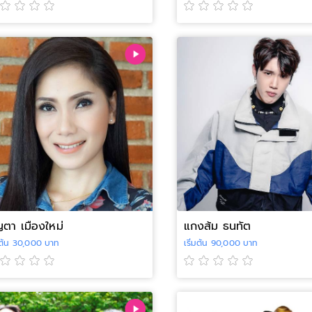
ญตา เมืองใหม่
แกงส้ม ธนทัต
่มต้น 30,000 บาท
เริ่มต้น 90,000 บาท