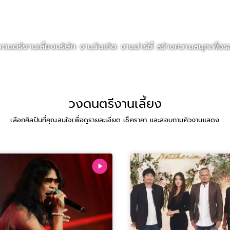
ตรีงานเลี้ยงบริษัท งานวันเกิด งานปาร์ตี้ สร้างความสนุกเพื่อรอย
วงดนตรีงานเลี้ยง
เลือกศิลปินที่คุณสนใจเพื่อดูรายละเอียด เช็คราคา และสอบถามคิวงานแสดง