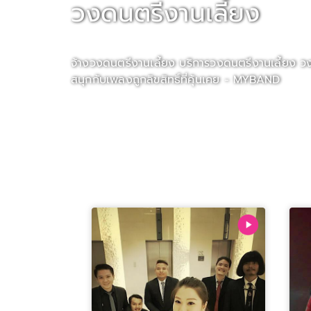
วงดนตรีงานเลี้ยง
จ้างวงดนตรีงานเลี้ยง บริการวงดนตรีงานเลี้ยง วงดน
สนุกกับเพลงถูกลิขสิทธิ์ที่คุ้นเคย - MYBAND