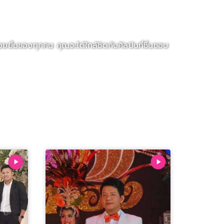
ยิ้มของทุกคน คุณจะได้ใกล้ชิดกับศิลปินที่ชื่นชอบ