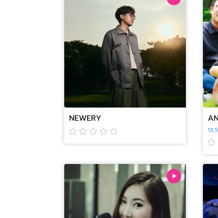
NEWERY
AN
13,