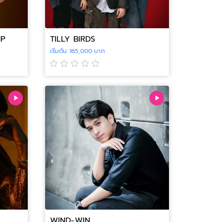
MP
TILLY BIRDS
เริ่มต้น 165,000 บาท
WIND-WIN