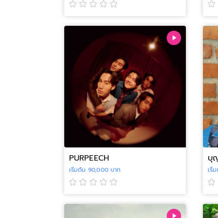
PURPEECH
บุ
เริ่มต้น 90,000 บาท
เริ