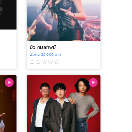
บัว กมลทิพย์
เริ่มต้น 25,000 บาท