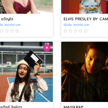
ก ขวัญใจ
ELVIS PRESLEY BY CA
่มต้น 30,000 บาท
เริ่มต้น 30,000 บาท
เดียร์ โยษิตา
MAIYARAP