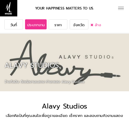
YOUR HAPPINESS MATTERS TO US.
วันที่
ประเภทงาน
ราคา
จังหวัด
ล้าง
ALAVY STUDIOS
จ้างศิลปิน ติดต่องานเเสดง ค่ายเพลง Alavy Studios
Alavy Studios
เลือกศิลปินที่คุณสนใจเพื่อดูรายละเอียด เช็คราคา และสอบถามคิวงานแสดง