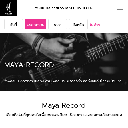
YOUR HAPPINESS MATTERS TO US.
วันที่
ประเภทงาน
ราคา
จังหวัด
ล้าง
MAYA RECORD
จ้างศิลปิน ติดต่องานเเสดง ค่ายเพลง มายาเรคคอร์ด ลูกทุ่งอินดี้ บึงกาฬบ้านเรา
Maya Record
เลือกศิลปินที่คุณสนใจเพื่อดูรายละเอียด เช็คราคา และสอบถามคิวงานแสดง