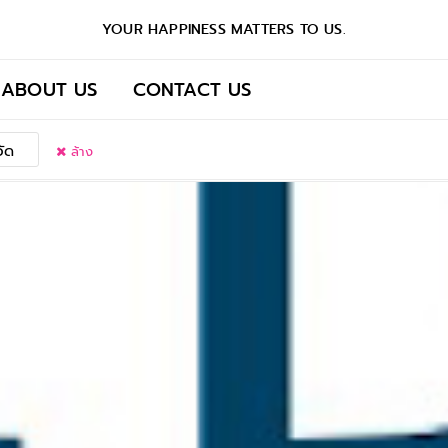
YOUR HAPPINESS MATTERS TO US.
ABOUT US
CONTACT US
วัด
ล้าง