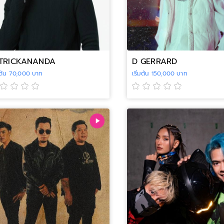
TRICKANANDA
D GERRARD
่มต้น 70,000 บาท
เริ่มต้น 150,000 บาท